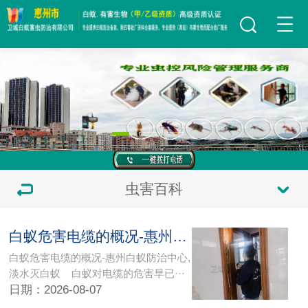
虫害百科
白蚁危害电缆的概况-惠州白蚁防治中心
白蚁危害电缆的概况-惠州白蚁防治中心,
淡水灭白蚁 白蚁对电缆的危害早已···
日期：2026-08-07