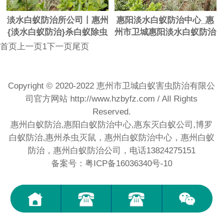
淡水白蚁防治所公司丨惠州
惠阳淡水白蚁防治中心_惠
{淡水白蚁防治}杀白蚁除虫
州市卫城惠阳淡水白蚁防治
服务中心
有限公司
首页
上一页
1
下一页
尾页
Copyright © 2020-2022 恵州市卫城白蚁害虫防治有限公
司官方网站
http://www.hzbyfz.com
/ All Rights
Reserved.
惠州白蚁防治,惠阳白蚁防治中心,惠东灭白蚁公司,博罗
白蚁防治,惠州杀虫灭鼠，惠州白蚁防治中心，惠州白蚁
防治，惠州白蚁防治公司，电话13824275151
备案号：粤ICP备16036340号-10