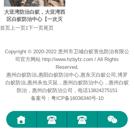
大亚湾防治白蚁，大亚湾西
区白蚁防治中心【一次灭
绝，永绝后患】
首页
上一页
1
下一页
尾页
Copyright © 2020-2022 恵州市卫城白蚁害虫防治有限公
司官方网站
http://www.hzbyfz.com
/ All Rights
Reserved.
惠州白蚁防治,惠阳白蚁防治中心,惠东灭白蚁公司,博罗
白蚁防治,惠州杀虫灭鼠，惠州白蚁防治中心，惠州白蚁
防治，惠州白蚁防治公司，电话13824275151
备案号：粤ICP备16036340号-10