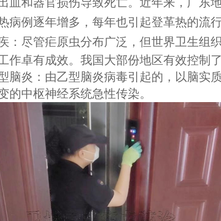
出血和器官损伤导致死亡。近年来，广东
热病例逐年增多，每年也引起登革热的流
疾：尽管
疟原虫分布广泛，但世界卫生组
工作卓有成效。我国大部份地区有效控制
型脑炎：由乙型脑炎病毒引起的，以脑实
变的中枢神经系统急性传染。