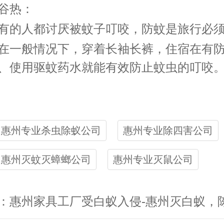
谷热：
有的人都讨厌被蚊子叮咬，防蚊是旅行必
在一般情况下，穿
着长
袖长裤，住宿在有
、使用驱蚊药水就能有效防止蚊虫的叮咬
惠州专业杀虫除蚁公司
惠州专业除四害公司
惠州灭蚊灭蟑螂公司
惠州专业灭鼠公司