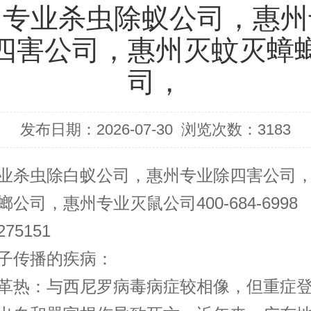
州专业杀虫除蚁公司，惠州
四害公司，惠州灭蚊灭蟑
司，
发布日期：2026-07-30
浏览次数：
3183
业杀虫除白蚁公司，惠州专业除四害公司
公司，惠州专业灭鼠公司400-684-6998
275151
子传播的疾病：
革热：与西尼罗病毒病症较相像，但重症