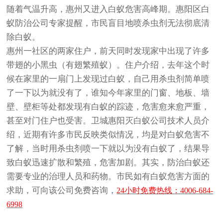
随着气温升高，惠州又进入白蚁危害高峰期。惠阳区白
蚁防治公司专家提醒，市民盲目地喷杀虫剂无法彻底清
除白蚁。
惠州一社区的两家住户，前天同时发现家中出现了许多
带翅的小黑虫（有翅繁殖蚁）。住户介绍，去年这个时
候在家里的一扇门上发现过白蚁，自己用杀虫剂简单喷
了一下以为就没有了，谁知今年家里的门窗、地板、墙
壁、壁柜等处都发现有白蚁的踪迹，危害愈来愈严重，
甚至对门住户也受害。卫城惠阳灭白蚁公司技术人员介
绍，近期有许多市民反映类似情况，均是对白蚁危害不
了解，当时用杀虫剂喷一下就以为没有白蚁了，结果导
致白蚁迅速扩散和繁殖，危害加剧。其实，防治白蚁还
需要专业的治理人员和药物。市民如有白蚁危害方面的
求助，可向该公司免费咨询，
24小时免费热线：4006-684-
6998