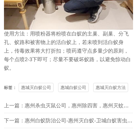
使用方法：用喷粉器将粉喷在白蚁的主巢、副巢、分飞
孔、蚁路和被害物上的活白蚁上，若未喷到活白蚁身
上，传毒效果将大打折扣；喷药遵守点多量少的原则，
每个点喷2-3下即可；尽量不要破坏蚁路，以避免惊动白
蚁。
惠城灭白蚁公司
惠城白蚁公司
惠城灭白蚁方法
标签：
上一篇：惠州杀虫灭鼠公司，惠州除四害，惠州灭蚊灭蟑螂公司，惠州杀臭虫
下一篇：惠州白蚁防治公司-惠州灭白蚁-卫城白蚁害虫防治有限公司