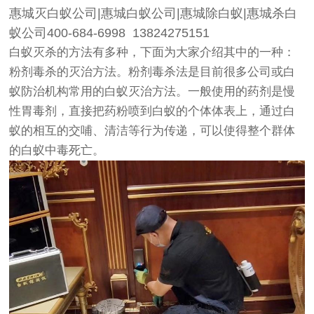
惠城灭白蚁公司|惠城白蚁公司|惠城除白蚁|惠城杀白
蚁公司400-684-6998 13824275151
白蚁灭杀的方法有多种，下面为大家介绍其中的一种：
粉剂毒杀的灭治方法。粉剂毒杀法是目前很多公司或白
蚁防治机构常用的白蚁灭治方法。一般使用的药剂是慢
性胃毒剂，直接把药粉喷到白蚁的个体体表上，通过白
蚁的相互的交哺、清洁等行为传递，可以使得整个群体
的白蚁中毒死亡。